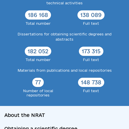
technical activities
186 168
138 089
Total number
Full text
Dissertations for obtaining scientific degrees and
abstracts
182 052
173 315
Total number
Full text
Materials from publications and local repositories
77
148 738
Number of local
Full text
repositories
About the NRAT
Obtaining a scientific degree