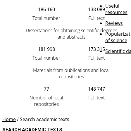
Useful
186 160
138 089
resources
Total number
Full text
Reviews
Dissertations for obtaining scientific degrees
Popularizat
and abstracts
of science
181 998
173 315
Scientific d
Total number
Full text
Materials from publications and local
repositories
77
148 747
Number of local
Full text
repositories
Home
/
Search academic texts
SEARCH ACADEMIC TEXTS