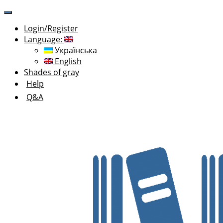
Login/Register
Language:
Українська
English
Shades of gray
Help
Q&A