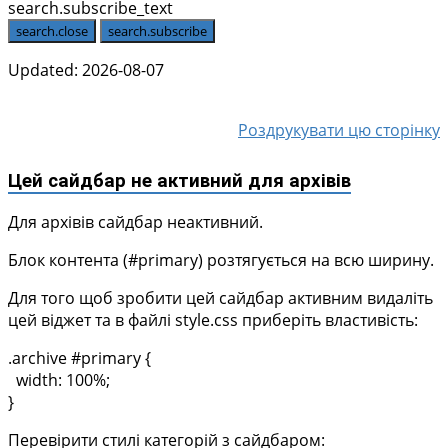
search.subscribe_text
search.close
search.subscribe
Updated: 2026-08-07
Роздрукувати цю сторінку
Цей сайдбар не активний для архівів
Для архівів сайдбар неактивний.
Блок контента (#primary) розтягується на всю ширину.
Для того щоб зробити цей сайдбар активним видаліть
цей віджет та в файлі style.css приберіть властивість:
.archive #primary {
width: 100%;
}
Перевірити стилі категорій з сайдбаром: