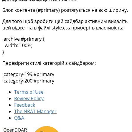
Блок контента (#primary) розтягується на всю ширину.
Для того щоб зробити цей сайдбар активним видаліть
цей віджет та в файлі style.css приберіть властивість:
.archive #primary {
width: 100%;
}
Перевірити стилі категорій з сайдбаром:
.category-199 #primary
.category-200 #primary
Terms of Use
Review Policy
Feedback
The NRAT Manager
Q&A