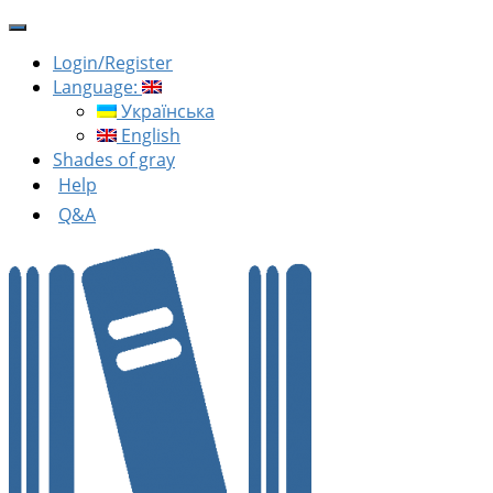
Login/Register
Language:
Українська
English
Shades of gray
Help
Q&A