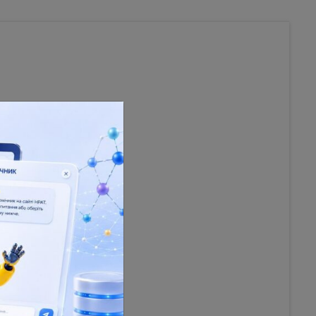
 Texts