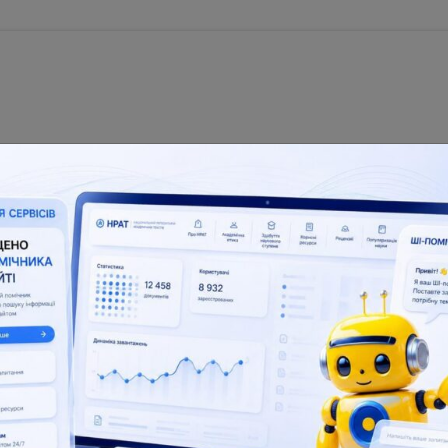
nal Repository of Academic