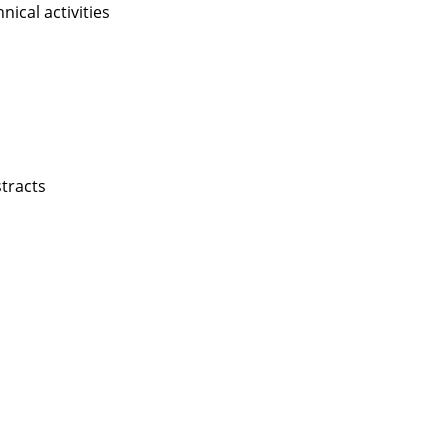
nical activities
stracts