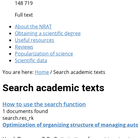
148 719
Full text
About the NRAT
Obtaining a scientific degree
Useful resources
Reviews
Popularization of science
Scientific data
You are here:
Home
/
Search academic texts
Search academic texts
How to use the search function
1 documents found
search.res_rk
Optimization of organizing structure of managing aut