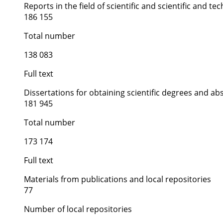
Reports in the field of scientific and scientific and tech
186 155
Total number
138 083
Full text
Dissertations for obtaining scientific degrees and ab
181 945
Total number
173 174
Full text
Materials from publications and local repositories
77
Number of local repositories