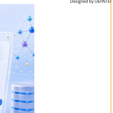
Designed by UkrINTEI