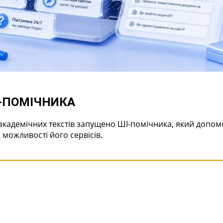
І-ПОМІЧНИКА
академічних текстів запущено ШІ-помічника, який допо
 можливості його сервісів.