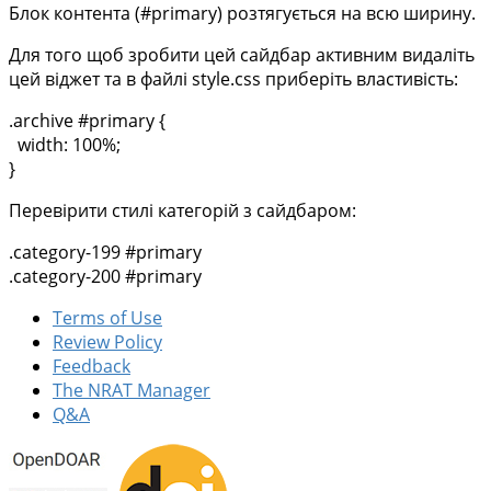
Блок контента (#primary) розтягується на всю ширину.
Для того щоб зробити цей сайдбар активним видаліть
цей віджет та в файлі style.css приберіть властивість:
.archive #primary {
width: 100%;
}
Перевірити стилі категорій з сайдбаром:
.category-199 #primary
.category-200 #primary
Terms of Use
Review Policy
Feedback
The NRAT Manager
Q&A