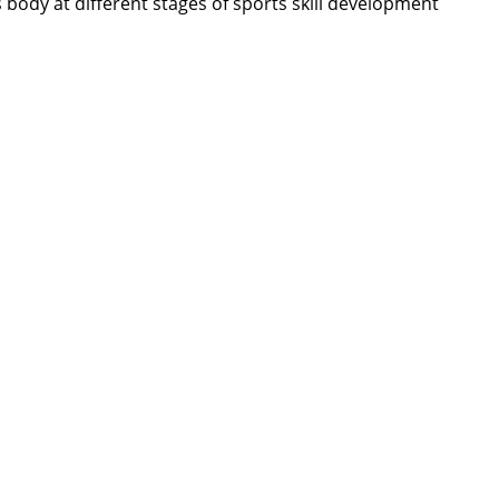
s body at different stages of sports skill development