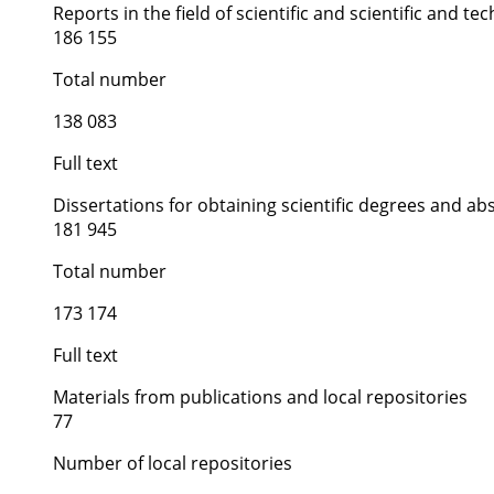
Reports in the field of scientific and scientific and tech
186 155
Total number
138 083
Full text
Dissertations for obtaining scientific degrees and ab
181 945
Total number
173 174
Full text
Materials from publications and local repositories
77
Number of local repositories