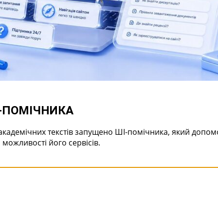
І-ПОМІЧНИКА
академічних текстів запущено ШІ-помічника, який допо
 можливості його сервісів.