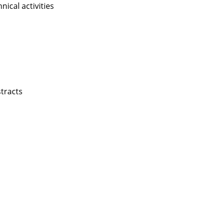
nical activities
stracts