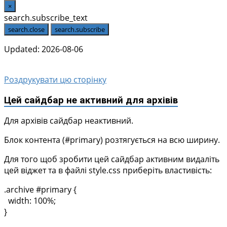
×
search.subscribe_text
search.close
search.subscribe
Updated: 2026-08-06
Роздрукувати цю сторінку
Цей сайдбар не активний для архівів
Для архівів сайдбар неактивний.
Блок контента (#primary) розтягується на всю ширину.
Для того щоб зробити цей сайдбар активним видаліть
цей віджет та в файлі style.css приберіть властивість:
.archive #primary {
width: 100%;
}