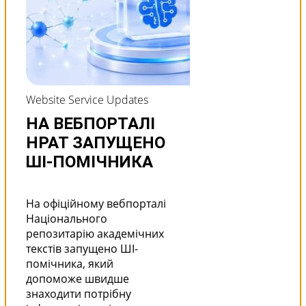
Website Service Updates
НА ВЕБПОРТАЛІ
НРАТ ЗАПУЩЕНО
ШІ-ПОМІЧНИКА
На офіційному вебпорталі
Національного
репозитарію академічних
текстів запущено ШІ-
помічника, який
допоможе швидше
знаходити потрібну