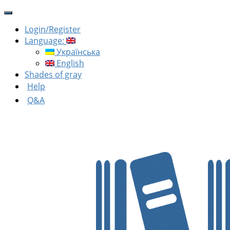
Login/Register
Language:
Українська
English
Shades of gray
Help
Q&A