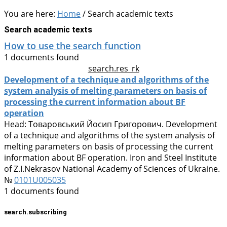
You are here:
Home
/
Search academic texts
Search academic texts
How to use the search function
1 documents found
search.res_rk
Development of a technique and algorithms of the
system analysis of melting parameters on basis of
processing the current information about BF
operation
Head:
Товаровський Йосип Григорович
. Development
of a technique and algorithms of the system analysis of
melting parameters on basis of processing the current
information about BF operation. Iron and Steel Institute
of Z.I.Nekrasov National Academy of Sciences of Ukraine.
№
0101U005035
1 documents found
search.subscribing