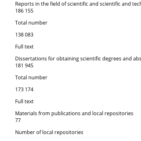
Reports in the field of scientific and scientific and tech
186 155
Total number
138 083
Full text
Dissertations for obtaining scientific degrees and ab
181 945
Total number
173 174
Full text
Materials from publications and local repositories
77
Number of local repositories