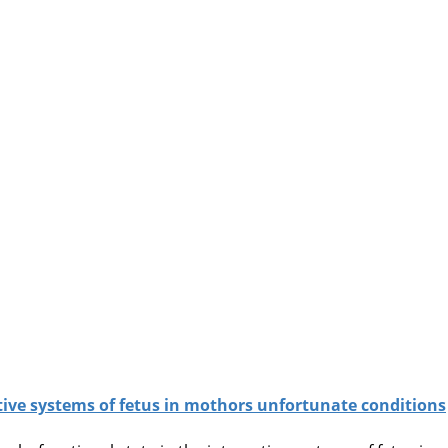
tive systems of fetus in mothors unfortunate conditions