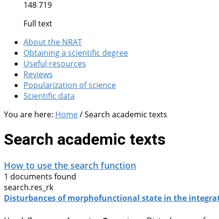
148 719
Full text
About the NRAT
Obtaining a scientific degree
Useful resources
Reviews
Popularization of science
Scientific data
You are here:
Home
/
Search academic texts
Search academic texts
How to use the search function
1 documents found
search.res_rk
Disturbances of morphofunctional state in the integra