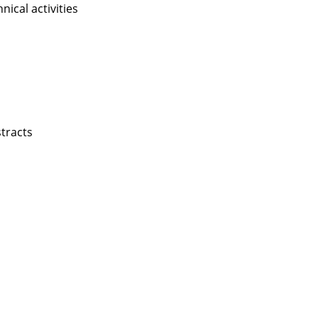
nical activities
stracts