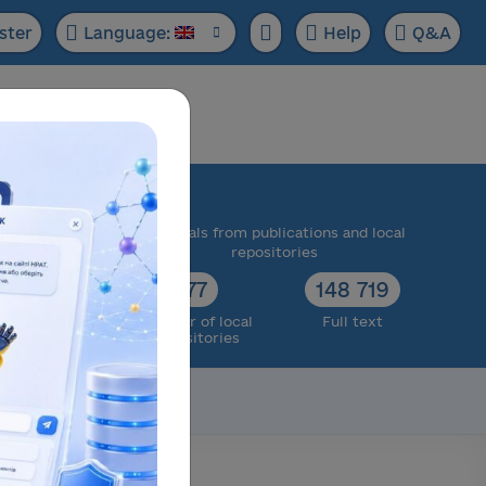
ster
Language:
Help
Q&A
ase:
 scientific
Materials from publications and local
cts
repositories
73 174
77
148 719
ull text
Number of local
Full text
repositories
Scientific data