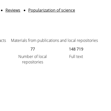
Reviews
Popularization of science
acts
Materials from publications and local repositories
77
148 719
Number of local
Full text
repositories