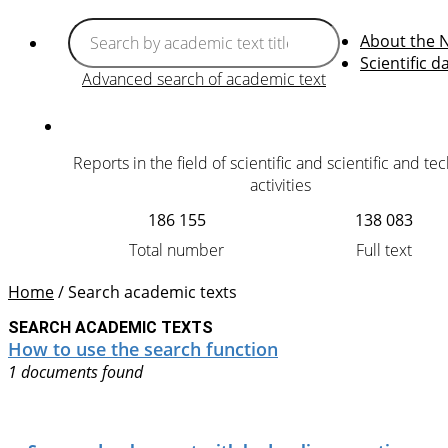
About the 
Scientific d
Advanced search of academic text
Reports in the field of scientific and scientific and te
activities
186 155
138 083
Total number
Full text
Home
/
Search academic texts
SEARCH ACADEMIC TEXTS
How to use the search function
1 documents found