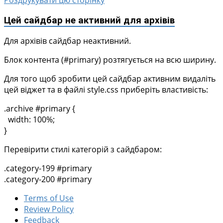
Роздрукувати цю сторінку
Цей сайдбар не активний для архівів
Для архівів сайдбар неактивний.
Блок контента (#primary) розтягується на всю ширину.
Для того щоб зробити цей сайдбар активним видаліть
цей віджет та в файлі style.css приберіть властивість:
.archive #primary {
width: 100%;
}
Перевірити стилі категорій з сайдбаром:
.category-199 #primary
.category-200 #primary
Terms of Use
Review Policy
Feedback