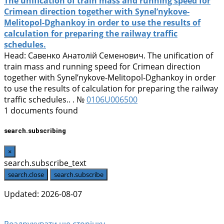
The unification of train mass and running speed for
Crimean direction together with Synel’nykove-
Melitopol-Dghankoy in order to use the results of
calculation for preparing the railway traffic
schedules.
Head:
Савенко Анатолій Семенович
. The unification of
train mass and running speed for Crimean direction
together with Synel’nykove-Melitopol-Dghankoy in order
to use the results of calculation for preparing the railway
traffic schedules.. . №
0106U006500
1 documents found
search.subscribing
×
search.subscribe_text
search.close
search.subscribe
Updated: 2026-08-07