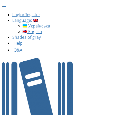
Login/Register
Language:
Українська
English
Shades of gray
Help
Q&A