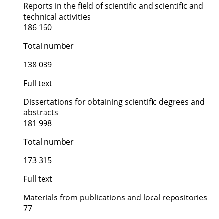
Reports in the field of scientific and scientific and
technical activities
186 160
Total number
138 089
Full text
Dissertations for obtaining scientific degrees and
abstracts
181 998
Total number
173 315
Full text
Materials from publications and local repositories
77