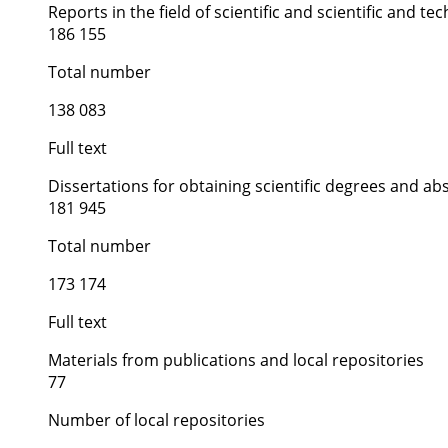
Reports in the field of scientific and scientific and tech
186 155
Total number
138 083
Full text
Dissertations for obtaining scientific degrees and ab
181 945
Total number
173 174
Full text
Materials from publications and local repositories
77
Number of local repositories