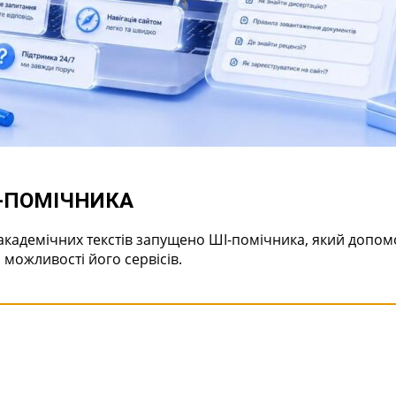
І-ПОМІЧНИКА
академічних текстів запущено ШІ-помічника, який допо
 можливості його сервісів.