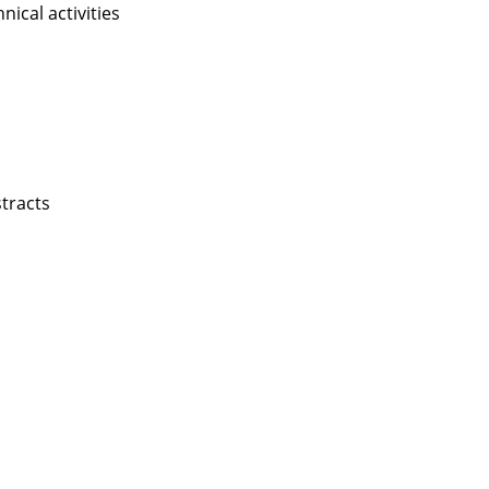
nical activities
stracts