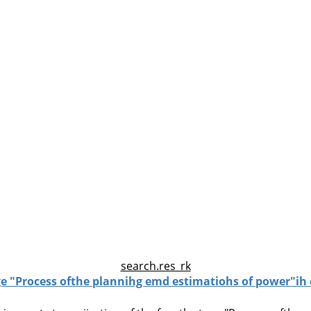
search.res_rk
tage "Process ofthe plannihg emd estimatiohs of power"ih