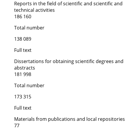
Reports in the field of scientific and scientific and
technical activities
186 160
Total number
138 089
Full text
Dissertations for obtaining scientific degrees and
abstracts
181 998
Total number
173 315
Full text
Materials from publications and local repositories
77