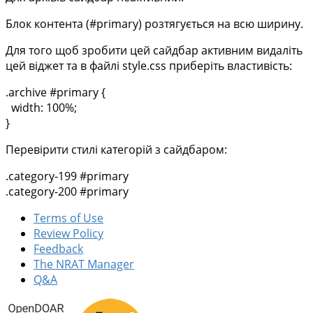
Блок контента (#primary) розтягується на всю ширину.
Для того щоб зробити цей сайдбар активним видаліть
цей віджет та в файлі style.css приберіть властивість:
.archive #primary {
width: 100%;
}
Перевірити стилі категорій з сайдбаром:
.category-199 #primary
.category-200 #primary
Terms of Use
Review Policy
Feedback
The NRAT Manager
Q&A