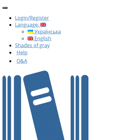
Login/Register
Language:
Українська
English
Shades of gray
Help
Q&A