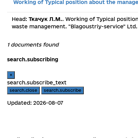
Working of Typical position about the mana
Head:
Ткачук Л.М.
. Working of Typical positi
waste management. "Blagoustriy-service" Ltd
1 documents found
search.subscribing
×
search.subscribe_text
search.close
search.subscribe
Updated: 2026-08-07