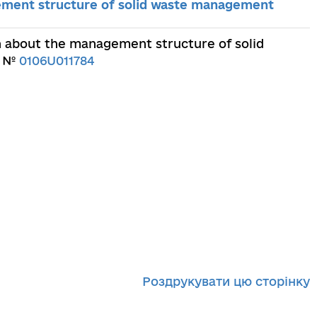
gement structure of solid waste management
on about the management structure of solid
. №
0106U011784
Роздрукувати цю сторінку