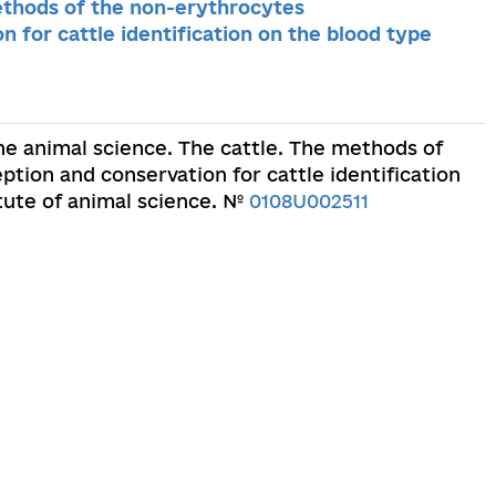
ethods of the non-erythrocytes
 for cattle identification on the blood type
he animal science. The cattle. The methods of
ion and conservation for cattle identification
tute of animal science. №
0108U002511