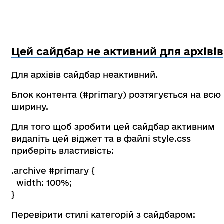
Цей сайдбар не активний для архівів
Для архівів сайдбар неактивний.
Блок контента (#primary) розтягується на всю
ширину.
Для того щоб зробити цей сайдбар активним
видаліть цей віджет та в файлі style.css
приберіть властивість:
.archive #primary {
width: 100%;
}
Перевірити стилі категорій з сайдбаром: