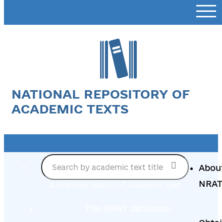
NATIONAL REPOSITORY OF
ACADEMIC TEXTS
Abou
NRA
Advanced search of academic text
The NRAT database: