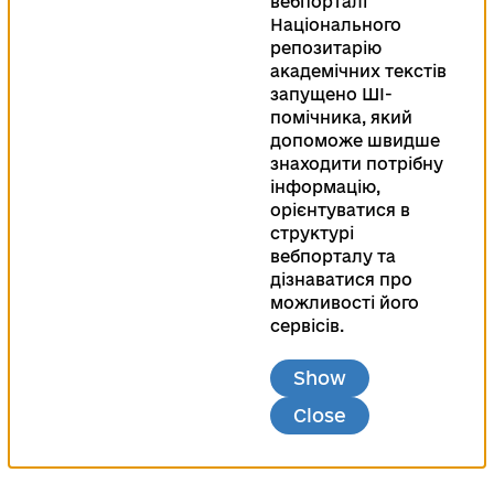
вебпорталі
Національного
репозитарію
академічних текстів
запущено ШІ-
помічника, який
допоможе швидше
знаходити потрібну
інформацію,
орієнтуватися в
структурі
вебпорталу та
дізнаватися про
можливості його
сервісів.
Show
Close