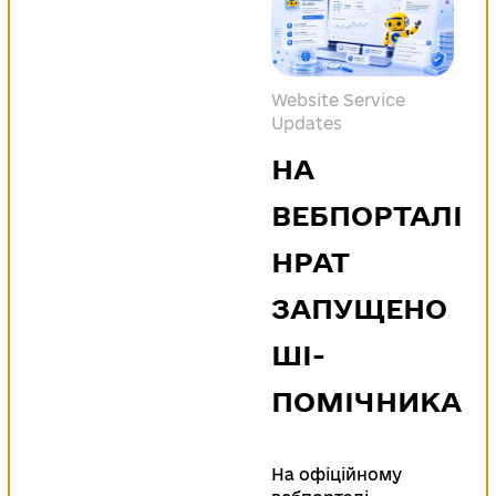
Website Service
Updates
НА
ВЕБПОРТАЛІ
НРАТ
ЗАПУЩЕНО
ШІ-
ПОМІЧНИКА
На офіційному