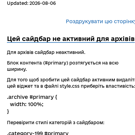
Updated: 2026-08-06
Роздрукувати цю сторінк
Цей сайдбар не активний для архівів
Для архівів сайдбар неактивний.
Блок контента (#primary) розтягується на всю
ширину.
Для того щоб зробити цей сайдбар активним видаліт
цей віджет та в файлі style.css приберіть властивість
.archive #primary {
width: 100%;
}
Перевірити стилі категорій з сайдбаром:
.category-199 #primary