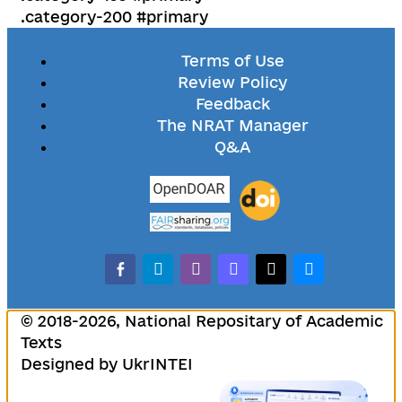
.category-200 #primary
Terms of Use
Review Policy
Feedback
The NRAT Manager
Q&A
facebook-alt
telegram
whatsapp
mastodon
threads
bluesky
© 2018-2026, National Repositary of Academic
Texts
Designed by UkrINTEI