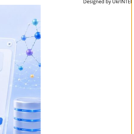
Designed by UkrINTEI