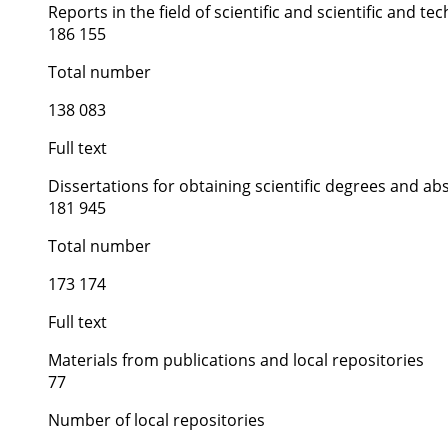
Reports in the field of scientific and scientific and tech
186 155
Total number
138 083
Full text
Dissertations for obtaining scientific degrees and ab
181 945
Total number
173 174
Full text
Materials from publications and local repositories
77
Number of local repositories