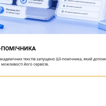
І-ПОМІЧНИКА
академічних текстів запущено ШІ-помічника, який допо
 можливості його сервісів.