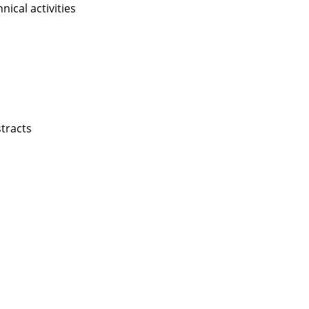
nical activities
stracts