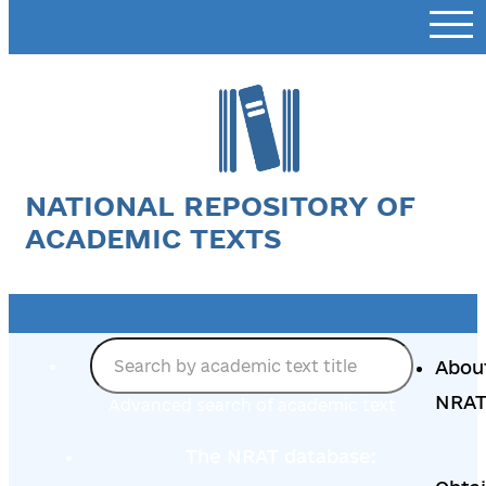
NATIONAL REPOSITORY OF
ACADEMIC TEXTS
Abou
NRA
Advanced search of academic text
The NRAT database: