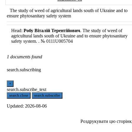
The study of weed of agricultural lands south of Ukraine and to
ensure phytosanitary safety system
Head:
Робу Віталій Терентійович
. The study of weed of
agricultural lands south of Ukraine and to ensure phytosanitary
safety system. . №
0111U005704
1 documents found
search.subscribing
×
search.subscribe_text
search.close
search.subscribe
Updated: 2026-08-06
Роздрукувати цю сторінк