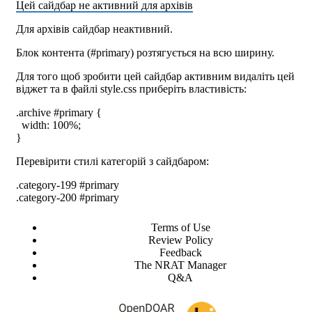
Цей сайдбар не активний для архівів
Для архівів сайдбар неактивний.
Блок контента (#primary) розтягується на всю ширину.
Для того щоб зробити цей сайдбар активним видаліть цей
віджет та в файлі style.css приберіть властивість:
.archive #primary {
width: 100%;
}
Перевірити стилі категорій з сайдбаром:
.category-199 #primary
.category-200 #primary
Terms of Use
Review Policy
Feedback
The NRAT Manager
Q&A