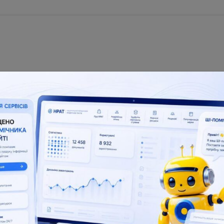
nal Repository of Academic