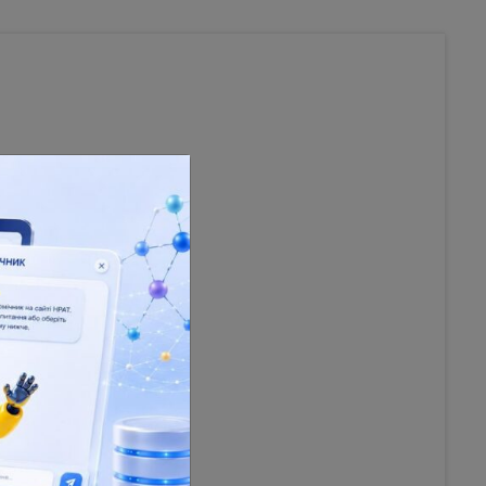
 Texts