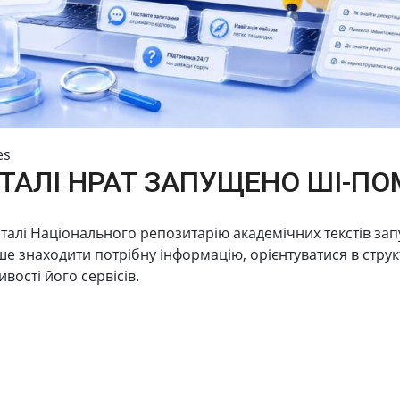
es
se:
ТАЛІ НРАТ ЗАПУЩЕНО ШІ-ПО
ld of scientific and scientific and technical activities
талі Національного репозитарію академічних текстів за
 знаходити потрібну інформацію, орієнтуватися в структ
вості його сервісів.
 obtaining scientific degrees and abstracts