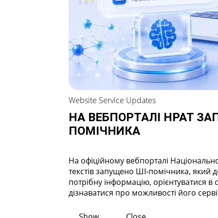
Website Service Updates
НА ВЕБПОРТАЛІ НРАТ ЗА
ПОМІЧНИКА
На офіційному вебпорталі Національн
текстів запущено ШІ-помічника, який
потрібну інформацію, орієнтуватися в 
дізнаватися про можливості його сервіс
Show
Close