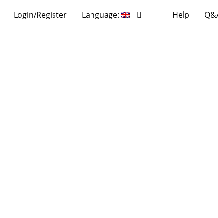
Login/Register
Language:
Help
Q&