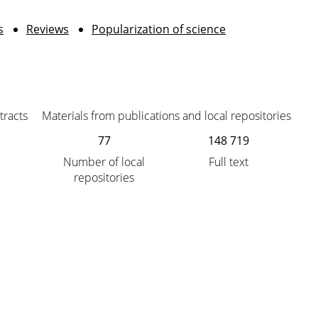
s
Reviews
Popularization of science
tracts
Materials from publications and local repositories
77
148 719
Number of local
Full text
repositories