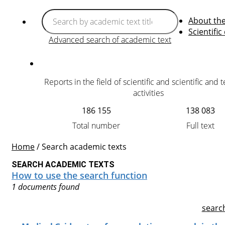
About th
Scientific
Advanced search of academic text
Reports in the field of scientific and scientific and 
activities
186 155
138 083
Total number
Full text
Home
/
Search academic texts
SEARCH ACADEMIC TEXTS
How to use the search function
1 documents found
searc