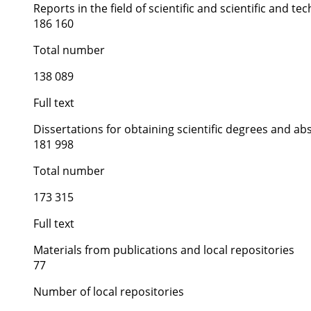
Reports in the field of scientific and scientific and tech
186 160
Total number
138 089
Full text
Dissertations for obtaining scientific degrees and ab
181 998
Total number
173 315
Full text
Materials from publications and local repositories
77
Number of local repositories