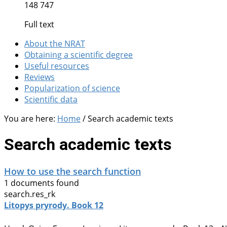
148 747
Full text
About the NRAT
Obtaining a scientific degree
Useful resources
Reviews
Popularization of science
Scientific data
You are here:
Home
/
Search academic texts
Search academic texts
How to use the search function
1 documents found
search.res_rk
Litopys pryrody. Book 12