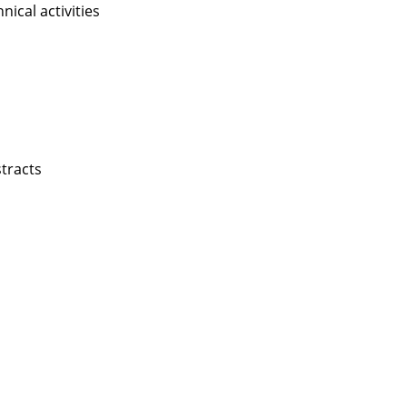
nical activities
stracts