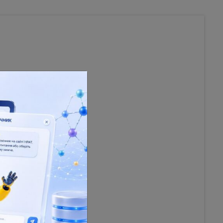
 Texts