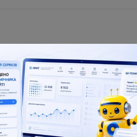
nal Repository of Academic