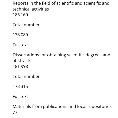
Reports in the field of scientific and scientific and
technical activities
186 160
Total number
138 089
Full text
Dissertations for obtaining scientific degrees and
abstracts
181 998
Total number
173 315
Full text
Materials from publications and local repositories
77