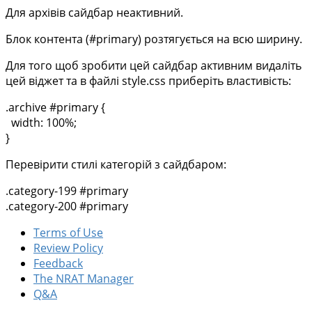
Для архівів сайдбар неактивний.
Блок контента (#primary) розтягується на всю ширину.
Для того щоб зробити цей сайдбар активним видаліть
цей віджет та в файлі style.css приберіть властивість:
.archive #primary {
width: 100%;
}
Перевірити стилі категорій з сайдбаром:
.category-199 #primary
.category-200 #primary
Terms of Use
Review Policy
Feedback
The NRAT Manager
Q&A