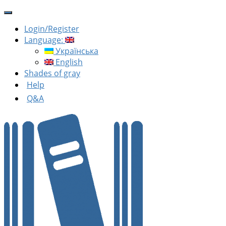
Login/Register
Language:
Українська
English
Shades of gray
Help
Q&A