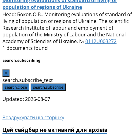
Monitoring evaluations of standard of living of
population of regions of Ukraine
Head:
Боков О.В.
. Monitoring evaluations of standard of
living of population of regions of Ukraine. The scientific
Research Institute of labour and employment of
population of the Ministry of Labour and the National
Academy of Sciencies of Ukraine. №
0112U003272
1 documents found
search.subscribing
×
search.subscribe_text
search.close
search.subscribe
Updated: 2026-08-07
Роздрукувати цю сторінку
Цей сайдбар не активний для архівів