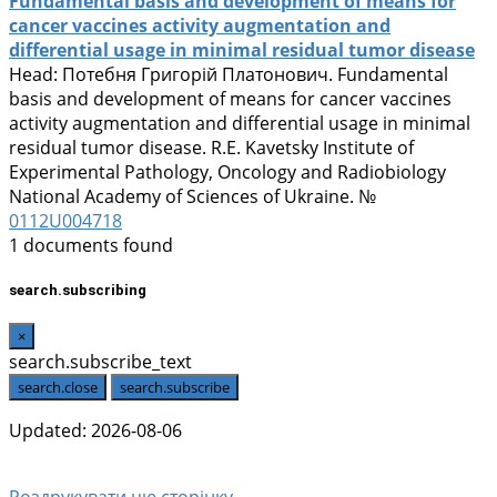
Fundamental basis and development of means for
cancer vaccines activity augmentation and
differential usage in minimal residual tumor disease
Head:
Потебня Григорій Платонович
. Fundamental
basis and development of means for cancer vaccines
activity augmentation and differential usage in minimal
residual tumor disease. R.E. Kavetsky Institute of
Experimental Pathology, Oncology and Radiobiology
National Academy of Sciences of Ukraine. №
0112U004718
1 documents found
search.subscribing
×
search.subscribe_text
search.close
search.subscribe
Updated: 2026-08-06