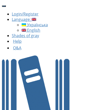
Login/Register
Language:
Українська
English
Shades of gray
Help
Q&A