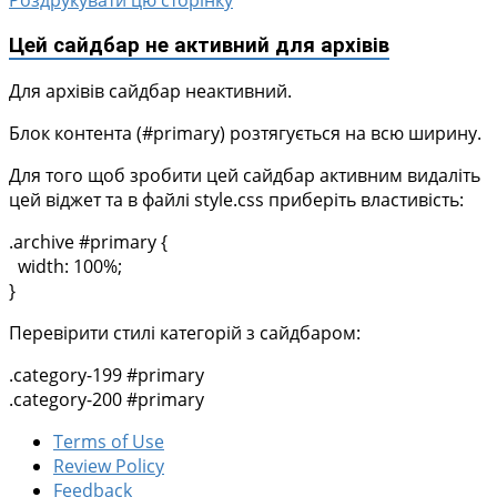
Роздрукувати цю сторінку
Цей сайдбар не активний для архівів
Для архівів сайдбар неактивний.
Блок контента (#primary) розтягується на всю ширину.
Для того щоб зробити цей сайдбар активним видаліть
цей віджет та в файлі style.css приберіть властивість:
.archive #primary {
width: 100%;
}
Перевірити стилі категорій з сайдбаром:
.category-199 #primary
.category-200 #primary
Terms of Use
Review Policy
Feedback