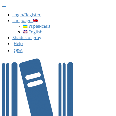
Login/Register
Language:
Українська
English
Shades of gray
Help
Q&A