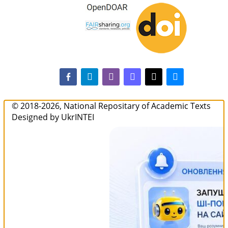
facebook-alt
telegram
whatsapp
mastodon
threads
bluesky
© 2018-2026, National Repositary of Academic Texts
Designed by UkrINTEI