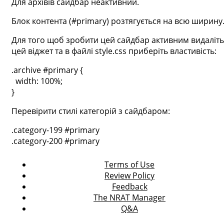
Для архівів сайдбар неактивний.
Блок контента (#primary) розтягується на всю ширину
Для того щоб зробити цей сайдбар активним видаліть
цей віджет та в файлі style.css приберіть властивість:
.archive #primary {
width: 100%;
}
Перевірити стилі категорій з сайдбаром:
.category-199 #primary
.category-200 #primary
Terms of Use
Review Policy
Feedback
The NRAT Manager
Q&A