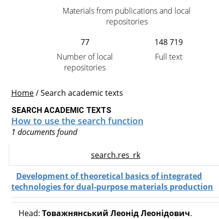
Materials from publications and local
repositories
77
148 719
Number of local
Full text
repositories
Home
/
Search academic texts
SEARCH ACADEMIC TEXTS
How to use the search function
1 documents found
search.res_rk
Development of theoretical basics of integrated
technologies for dual-purpose materials production
Head:
Товажнянський Леонід Леонідович
.