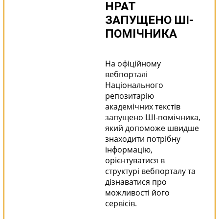
НРАТ
ЗАПУЩЕНО ШІ-
ПОМІЧНИКА
На офіційному
вебпорталі
Національного
репозитарію
академічних текстів
запущено ШІ-помічника,
який допоможе швидше
знаходити потрібну
інформацію,
орієнтуватися в
структурі вебпорталу та
дізнаватися про
можливості його
сервісів.