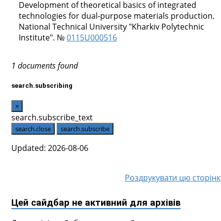
Development of theoretical basics of integrated
technologies for dual-purpose materials production.
National Technical University "Kharkiv Polytechnic
Institute". №
0115U000516
1 documents found
search.subscribing
×
search.subscribe_text
search.close
search.subscribe
Updated: 2026-08-06
Роздрукувати цю сторінк
Цей сайдбар не активний для архівів