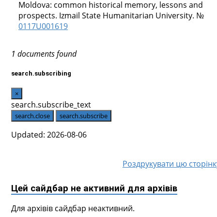
Moldova: common historical memory, lessons and
prospects. Izmail State Humanitarian University. №
0117U001619
1 documents found
search.subscribing
×
search.subscribe_text
search.close
search.subscribe
Updated: 2026-08-06
Роздрукувати цю сторінк
Цей сайдбар не активний для архівів
Для архівів сайдбар неактивний.