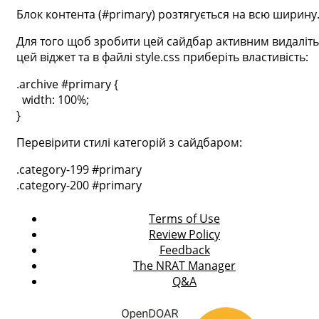
Блок контента (#primary) розтягується на всю ширину
Для того щоб зробити цей сайдбар активним видаліть
цей віджет та в файлі style.css приберіть властивість:
.archive #primary {
width: 100%;
}
Перевірити стилі категорій з сайдбаром:
.category-199 #primary
.category-200 #primary
Terms of Use
Review Policy
Feedback
The NRAT Manager
Q&A