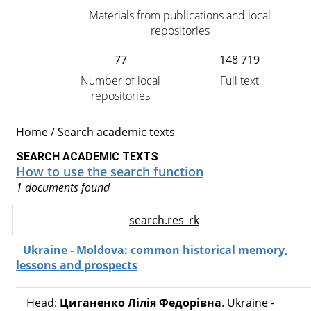
Materials from publications and local
repositories
77
148 719
Number of local
Full text
repositories
Home
/
Search academic texts
SEARCH ACADEMIC TEXTS
How to use the search function
1 documents found
search.res_rk
Ukraine - Moldova: common historical memory,
lessons and prospects
Head:
Циганенко Лілія Федорівна
. Ukraine -