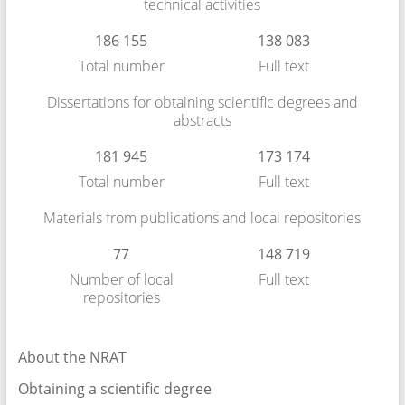
technical activities
186 155
138 083
Total number
Full text
Dissertations for obtaining scientific degrees and
abstracts
181 945
173 174
Total number
Full text
Materials from publications and local repositories
77
148 719
Number of local
Full text
repositories
About the NRAT
Obtaining a scientific degree