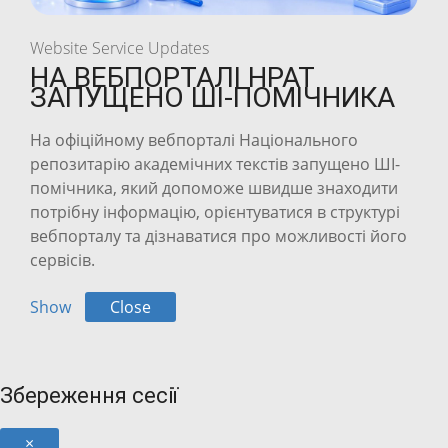
Website Service Updates
НА ВЕБПОРТАЛІ НРАТ
ЗАПУЩЕНО ШІ-ПОМІЧНИКА
На офіційному вебпорталі Національного
репозитарію академічних текстів запущено ШІ-
помічника, який допоможе швидше знаходити
потрібну інформацію, орієнтуватися в структурі
вебпорталу та дізнаватися про можливості його
сервісів.
Show
Close
Збереження сесії
×