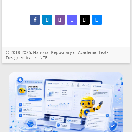
facebook-alt
telegram
whatsapp
mastodon
threads
bluesky
© 2018-2026, National Repositary of Academic Texts
Designed by UkrINTEI