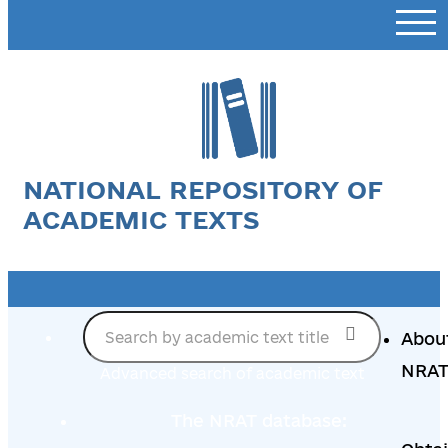
NATIONAL REPOSITORY OF
ACADEMIC TEXTS
Abou
NRA
Advanced search of academic text
The NRAT database: