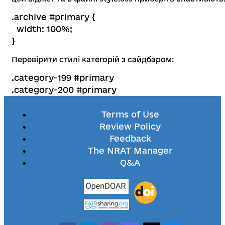
.archive #primary {
width: 100%;
}
Перевірити стилі категорій з сайдбаром:
.category-199 #primary
.category-200 #primary
Terms of Use
Review Policy
Feedback
The NRAT Manager
Q&A