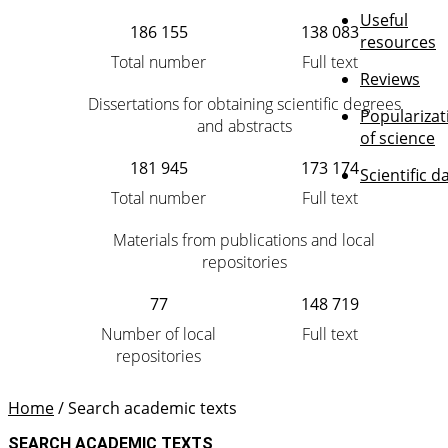
Useful
186 155
138 083
resources
Total number
Full text
Reviews
Dissertations for obtaining scientific degrees
Popularizat
and abstracts
of science
181 945
173 174
Scientific d
Total number
Full text
Materials from publications and local
repositories
77
148 719
Number of local
Full text
repositories
Home
/
Search academic texts
SEARCH ACADEMIC TEXTS