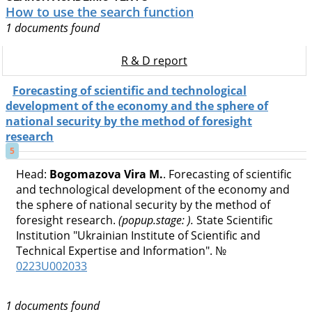
How to use the search function
1 documents found
R & D report
Forecasting of scientific and technological
development of the economy and the sphere of
national security by the method of foresight
research
5
Head:
Bogomazova Vira M.
. Forecasting of scientific
and technological development of the economy and
the sphere of national security by the method of
foresight research.
(popup.stage: ).
State Scientific
Institution "Ukrainian Institute of Scientific and
Technical Expertise and Information". №
0223U002033
1 documents found