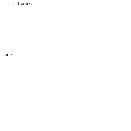
nical activities
stracts