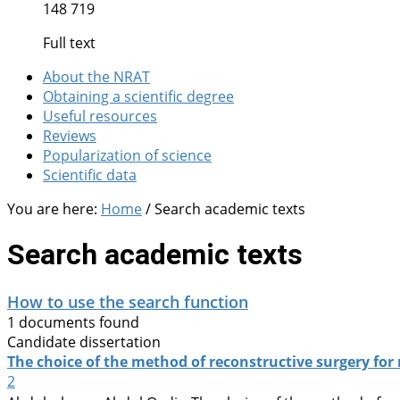
148 719
Full text
About the NRAT
Obtaining a scientific degree
Useful resources
Reviews
Popularization of science
Scientific data
You are here:
Home
/
Search academic texts
Search academic texts
How to use the search function
1 documents found
Candidate dissertation
The choice of the method of reconstructive surgery for 
2