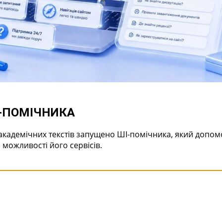
І-ПОМІЧНИКА
академічних текстів запущено ШІ-помічника, який допо
 можливості його сервісів.