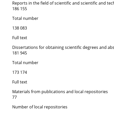
Reports in the field of scientific and scientific and tech
186 155
Total number
138 083
Full text
Dissertations for obtaining scientific degrees and ab
181 945
Total number
173 174
Full text
Materials from publications and local repositories
77
Number of local repositories