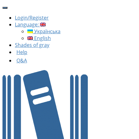
Login/Register
Language:
Українська
English
Shades of gray
Help
Q&A