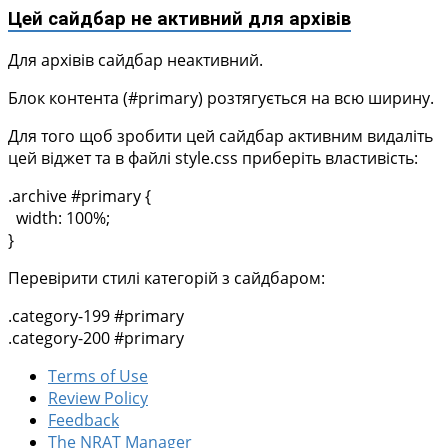
Цей сайдбар не активний для архівів
Для архівів сайдбар неактивний.
Блок контента (#primary) розтягується на всю ширину.
Для того щоб зробити цей сайдбар активним видаліть
цей віджет та в файлі style.css приберіть властивість:
.archive #primary {
width: 100%;
}
Перевірити стилі категорій з сайдбаром:
.category-199 #primary
.category-200 #primary
Terms of Use
Review Policy
Feedback
The NRAT Manager