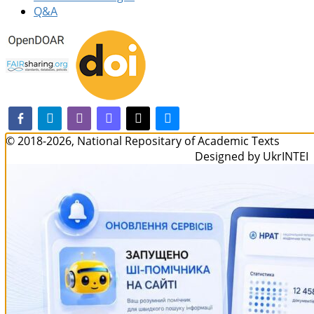
Q&A
facebook-alt
telegram
whatsapp
mastodon
threads
bluesky
© 2018-2026, National Repositary of Academic Texts
Designed by UkrINTEI