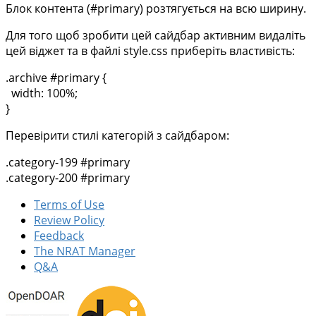
Блок контента (#primary) розтягується на всю ширину.
Для того щоб зробити цей сайдбар активним видаліть
цей віджет та в файлі style.css приберіть властивість:
.archive #primary {
width: 100%;
}
Перевірити стилі категорій з сайдбаром:
.category-199 #primary
.category-200 #primary
Terms of Use
Review Policy
Feedback
The NRAT Manager
Q&A