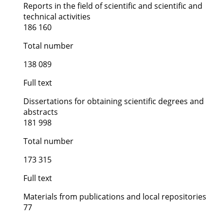
Reports in the field of scientific and scientific and
technical activities
186 160
Total number
138 089
Full text
Dissertations for obtaining scientific degrees and
abstracts
181 998
Total number
173 315
Full text
Materials from publications and local repositories
77