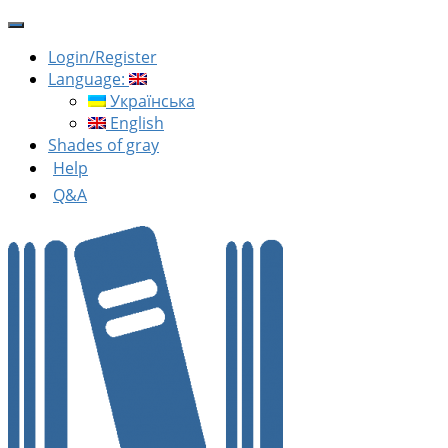
Login/Register
Language:
Українська
English
Shades of gray
Help
Q&A