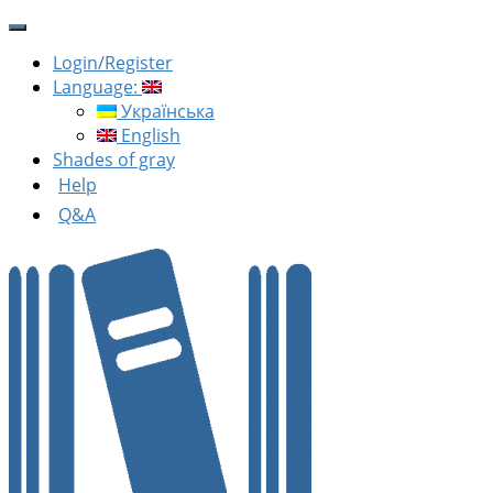
Login/Register
Language:
Українська
English
Shades of gray
Help
Q&A