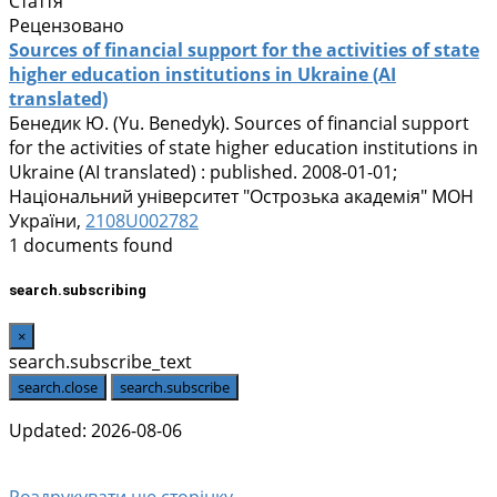
Стаття
Рецензовано
Sources of financial support for the activities of state
higher education institutions in Ukraine (AI
translated)
Бенедик Ю. (Yu. Benedyk).
Sources of financial support
for the activities of state higher education institutions in
Ukraine (AI translated) : published. 2008-01-01;
Національний університет "Острозька академія" МОН
України,
2108U002782
1 documents found
search.subscribing
×
search.subscribe_text
search.close
search.subscribe
Updated: 2026-08-06