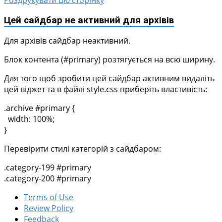
Роздрукувати цю сторінку
Цей сайдбар не активний для архівів
Для архівів сайдбар неактивний.
Блок контента (#primary) розтягується на всю ширину.
Для того щоб зробити цей сайдбар активним видаліть
цей віджет та в файлі style.css приберіть властивість:
.archive #primary {
width: 100%;
}
Перевірити стилі категорій з сайдбаром:
.category-199 #primary
.category-200 #primary
Terms of Use
Review Policy
Feedback