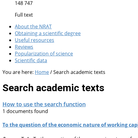
148 747
Full text
About the NRAT
Obtaining a scientific degree
Useful resources
Reviews
Popularization of science
Scientific data
You are here:
Home
/
Search academic texts
Search academic texts
How to use the search function
1 documents found
To the question of the economic nature of working capit