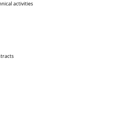
nical activities
stracts