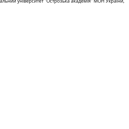
ціональний університет "Острозька академія" МОН України,