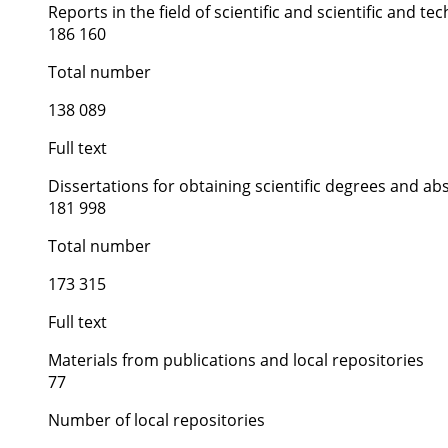
Reports in the field of scientific and scientific and tech
186 160
Total number
138 089
Full text
Dissertations for obtaining scientific degrees and ab
181 998
Total number
173 315
Full text
Materials from publications and local repositories
77
Number of local repositories