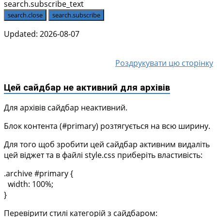
search.subscribe_text
search.close
search.subscribe
Updated: 2026-08-07
Роздрукувати цю сторінку
Цей сайдбар не активний для архівів
Для архівів сайдбар неактивний.
Блок контента (#primary) розтягується на всю ширину.
Для того щоб зробити цей сайдбар активним видаліть
цей віджет та в файлі style.css приберіть властивість:
.archive #primary {
width: 100%;
}
Перевірити стилі категорій з сайдбаром: