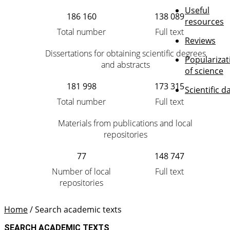
Useful
186 160
138 089
resources
Total number
Full text
Reviews
Dissertations for obtaining scientific degrees
Popularizat
and abstracts
of science
181 998
173 315
Scientific d
Total number
Full text
Materials from publications and local
repositories
77
148 747
Number of local
Full text
repositories
Home
/
Search academic texts
SEARCH ACADEMIC TEXTS