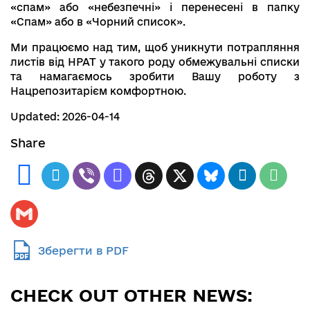
«спам» або «небезпечні» і перенесені в папку
«Спам» або в «Чорний список».
Ми працюємо над тим, щоб уникнути потрапляння
листів від НРАТ у такого роду обмежувальні списки
та намагаємось зробити Вашу роботу з
Нацрепозитарієм комфортною.
Updated: 2026-04-14
Share
Зберегти в PDF
CHECK OUT OTHER NEWS: