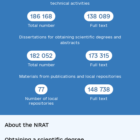
technical activities
186 168
138 089
Total number
Full text
Dissertations for obtaining scientific degrees and
abstracts
182 052
173 315
Total number
Full text
Materials from publications and local repositories
77
148 738
Number of local
Full text
repositories
About the NRAT
Obtaining a scientific degree