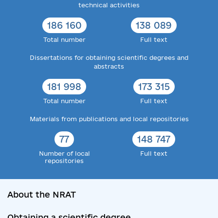
technical activities
186 160
138 089
Total number
Full text
Dissertations for obtaining scientific degrees and
abstracts
181 998
173 315
Total number
Full text
Materials from publications and local repositories
77
148 747
Number of local
Full text
repositories
About the NRAT
Obtaining a scientific degree