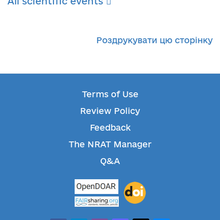
All scientific events
Роздрукувати цю сторінку
Terms of Use
Review Policy
Feedback
The NRAT Manager
Q&A