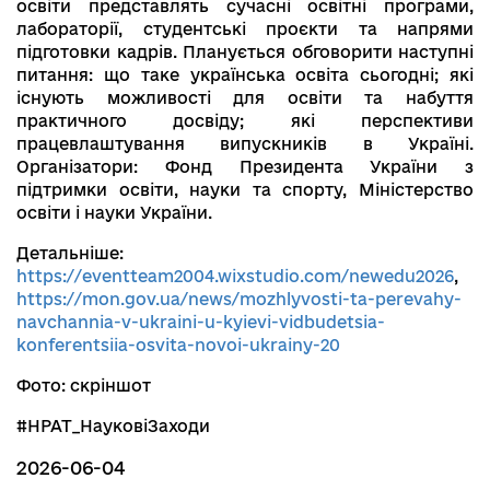
освіти представлять сучасні освітні програми,
лабораторії, студентські проєкти та напрями
підготовки кадрів. Планується обговорити наступні
питання: що таке українська освіта сьогодні; які
існують можливості для освіти та набуття
практичного досвіду; які перспективи
працевлаштування випускників в Україні.
Організатори: Фонд Президента України з
підтримки освіти, науки та спорту, Міністерство
освіти і науки України.
Детальніше:
https://eventteam2004.wixstudio.com/newedu2026
,
https://mon.gov.ua/news/mozhlyvosti-ta-perevahy-
navchannia-v-ukraini-u-kyievi-vidbudetsia-
konferentsiia-osvita-novoi-ukrainy-20
Фото: скріншот
#НРАТ_НауковіЗаходи
2026-06-04