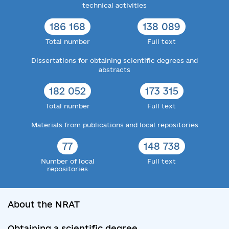
technical activities
186 168
138 089
Total number
Full text
Dissertations for obtaining scientific degrees and
abstracts
182 052
173 315
Total number
Full text
Materials from publications and local repositories
77
148 738
Number of local
Full text
repositories
About the NRAT
Obtaining a scientific degree