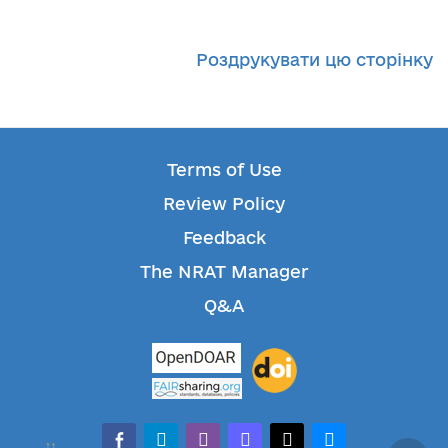
Роздрукувати цю сторінку
Terms of Use
Review Policy
Feedback
The NRAT Manager
Q&A
facebook-alt
telegram
whatsapp
mastodon
threads
bluesky