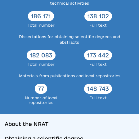
technical activities
186 171
138 102
Total number
Full text
Dissertations for obtaining scientific degrees and
abstracts
182 083
173 442
Total number
Full text
Materials from publications and local repositories
77
148 743
Number of local
Full text
repositories
About the NRAT
Obtaining a scientific degree