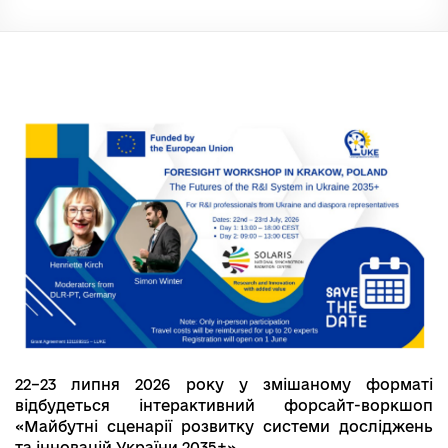
22–23 липня 2026 року у змішаному форматі
відбудеться інтерактивний форсайт-воркшоп
«Майбутні сценарії розвитку системи досліджень
та інновацій України 2035+».