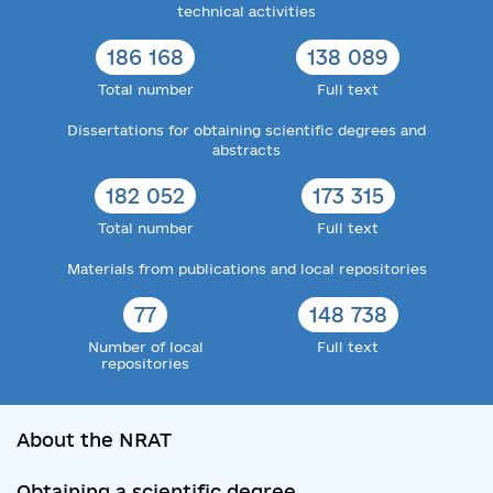
technical activities
186 168
138 089
Total number
Full text
Dissertations for obtaining scientific degrees and
abstracts
182 052
173 315
Total number
Full text
Materials from publications and local repositories
77
148 738
Number of local
Full text
repositories
About the NRAT
Obtaining a scientific degree