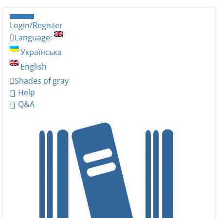
Login/Register
Language:
Українська
English
Shades of gray
Help
Q&A