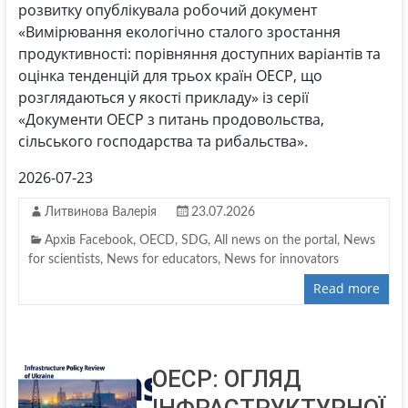
розвитку опублікувала робочий документ
«Вимірювання екологічно сталого зростання
продуктивності: порівняння доступних варіантів та
оцінка тенденцій для трьох країн ОЕСР, що
розглядаються у якості прикладу» із серії
«Документи ОЕСР з питань продовольства,
сільського господарства та рибальства».
2026-07-23
Литвинова Валерія
23.07.2026
Архів Facebook
,
OECD
,
SDG
,
All news on the portal
,
News
for scientists
,
News for educators
,
News for innovators
Read more
ОЕСР: ОГЛЯД