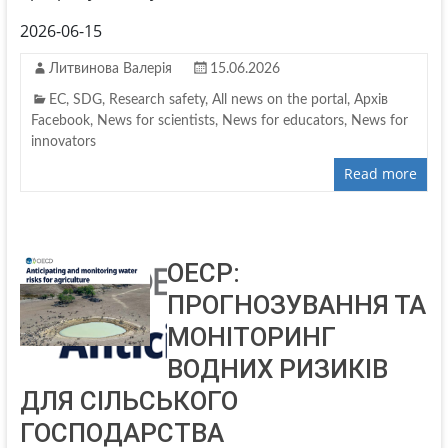
2026-06-15
Литвинова Валерія
15.06.2026
EC
,
SDG
,
Research safety
,
All news on the portal
,
Архів
Facebook
,
News for scientists
,
News for educators
,
News for
innovators
Read more
ОЕСР:
ПРОГНОЗУВАННЯ ТА
МОНІТОРИНГ
ВОДНИХ РИЗИКІВ
ДЛЯ СІЛЬСЬКОГО
ГОСПОДАРСТВА