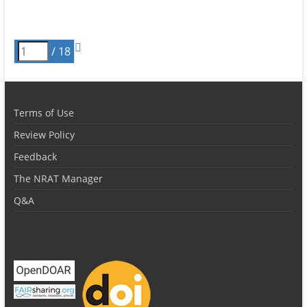
/ 18
Terms of Use
Review Policy
Feedback
The NRAT Manager
Q&A