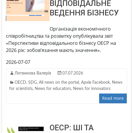
ВІДПОВІДАЛЬНЕ
ВЕДЕННЯ БІЗНЕСУ
Організація економічного
співробітництва та розвитку опублікувала звіт
«Перспективи відповідального бізнесу ОЕСР на
2026 рік: зобов’язання мають значення».
2026-07-07
Литвинова Валерія
07.07.2026
OECD
,
SDG
,
All news on the portal
,
Архів Facebook
,
News
for scientists
,
News for educators
,
News for innovators
Read more
ОЕСР: ШІ ТА