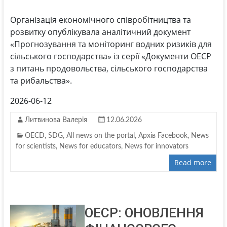
Організація економічного співробітництва та
розвитку опублікувала аналітичний документ
«Прогнозування та моніторинг водних ризиків для
сільського господарства» із серії «Документи ОЕСР
з питань продовольства, сільського господарства
та рибальства».
2026-06-12
Литвинова Валерія
12.06.2026
OECD
,
SDG
,
All news on the portal
,
Архів Facebook
,
News
for scientists
,
News for educators
,
News for innovators
Read more
ОЕСР: ОНОВЛЕННЯ