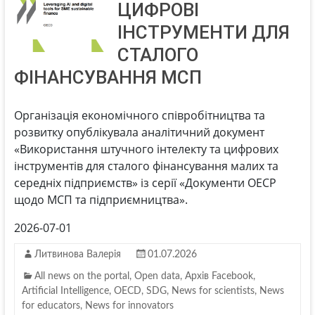
ЦИФРОВІ
ІНСТРУМЕНТИ ДЛЯ
СТАЛОГО
ФІНАНСУВАННЯ МСП
Організація економічного співробітництва та
розвитку опублікувала аналітичний документ
«Використання штучного інтелекту та цифрових
інструментів для сталого фінансування малих та
середніх підприємств» із серії «Документи ОЕСР
щодо МСП та підприємництва».
2026-07-01
Литвинова Валерія
01.07.2026
All news on the portal
,
Open data
,
Архів Facebook
,
Artificial Intelligence
,
OECD
,
SDG
,
News for scientists
,
News
for educators
,
News for innovators