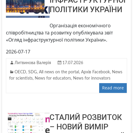
ІНФРАСТРУКТУРНОЇ
ПОЛІТИКИ УКРАЇНИ
Організація економічного
співробітництва та розвитку опублікувала звіт
«Огляд інфраструктурної політики України».
2026-07-17
Литвинова Валерія
17.07.2026
OECD
,
SDG
,
All news on the portal
,
Архів Facebook
,
News
for scientists
,
News for educators
,
News for innovators
Read more
СТАЛИЙ РОЗВИТОК
– НОВИЙ ВИМІР