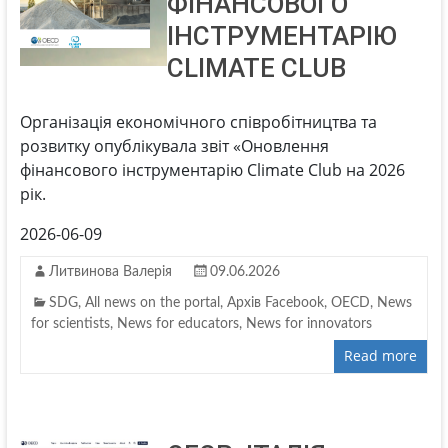
ФІНАНСОВОГО
ІНСТРУМЕНТАРІЮ
CLIMATE CLUB
Організація економічного співробітництва та
розвитку опублікувала звіт «Оновлення
фінансового інструментарію Climate Club на 2026
рік.
2026-06-09
Литвинова Валерія
09.06.2026
SDG
,
All news on the portal
,
Архів Facebook
,
OECD
,
News
for scientists
,
News for educators
,
News for innovators
Read more