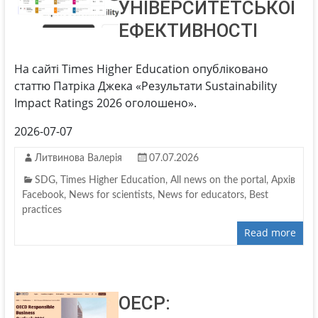
УНІВЕРСИТЕТСЬКОЇ
ЕФЕКТИВНОСТІ
На сайті Times Higher Education опубліковано
статтю Патріка Джека «Результати Sustainability
Impact Ratings 2026 оголошено».
2026-07-07
Литвинова Валерія
07.07.2026
SDG
,
Times Higher Education
,
All news on the portal
,
Архів
Facebook
,
News for scientists
,
News for educators
,
Best
practices
Read more
ОЕСР: