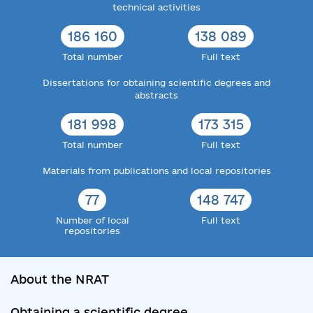
technical activities
186 160
138 089
Total number
Full text
Dissertations for obtaining scientific degrees and
abstracts
181 998
173 315
Total number
Full text
Materials from publications and local repositories
77
148 747
Number of local
Full text
repositories
About the NRAT
Obtaining a scientific degree