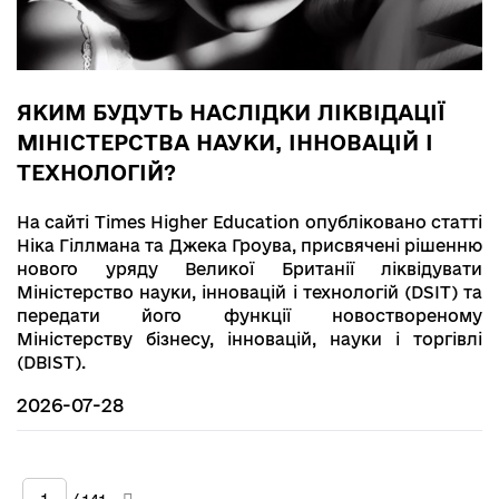
ЯКИМ БУДУТЬ НАСЛІДКИ ЛІКВІДАЦІЇ
МІНІСТЕРСТВА НАУКИ, ІННОВАЦІЙ І
ТЕХНОЛОГІЙ?
На сайті Times Higher Education опубліковано статті
Ніка Гіллмана та Джека Гроува, присвячені рішенню
нового уряду Великої Британії ліквідувати
Міністерство науки, інновацій і технологій (DSIT) та
передати його функції новоствореному
Міністерству бізнесу, інновацій, науки і торгівлі
(DBIST).
2026-07-28