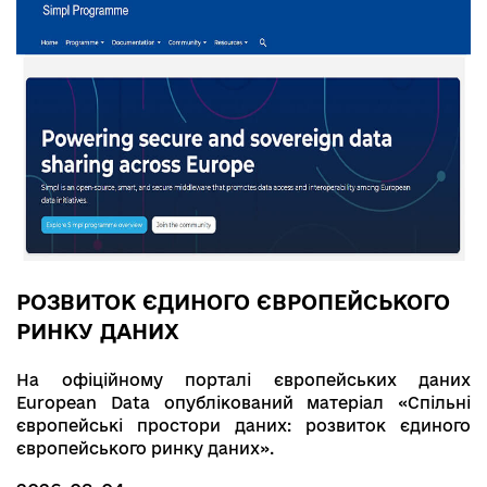
РОЗВИТОК ЄДИНОГО ЄВРОПЕЙСЬКОГО
РИНКУ ДАНИХ
На офіційному порталі європейських даних
Europеan Data опублікований матеріал «Спільні
європейські простори даних: розвиток єдиного
європейського ринку даних».