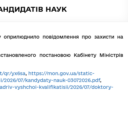
АНДИДАТІВ НАУК
ку оприлюднило повідомлення про захисти на
встановленого постановою Кабінету Міністрів
t/qr/yx6sa
,
https://mon.gov.ua/static-
isii/2026/07/kandydaty-nauk-03072026.pdf
,
adriv-vyshchoi-kvalifikatisii/2026/07/doktory-