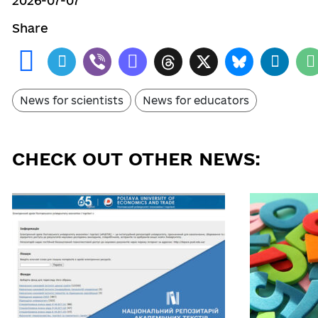
2026-07-07
Share
News for scientists
News for educators
CHECK OUT OTHER NEWS: