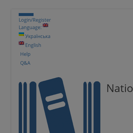
Login/Register
Language:
Українська
English
Help
Q&A
Natio