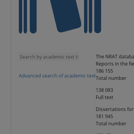
The NRAT databa
Reports in the fie
186 155
Advanced search of academic text
Total number
138 083
Full text
Dissertations for
181 945
Total number