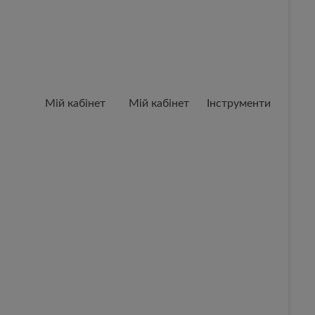
Мій кабінет
Мій кабінет
Інструменти