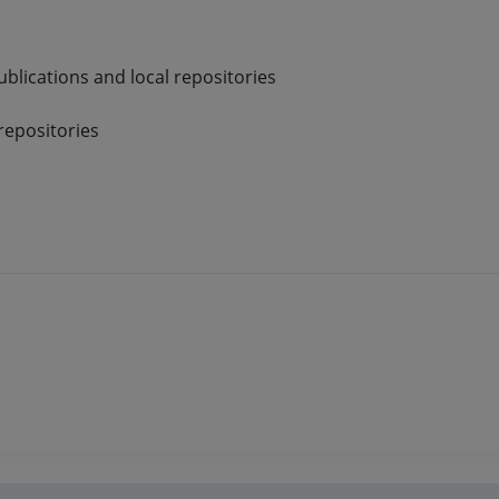
blications and local repositories
repositories