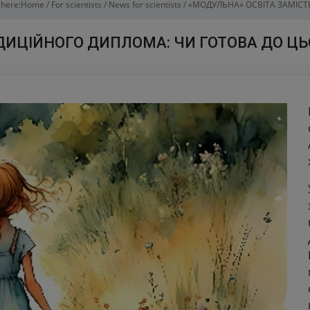
 here:
Home
/
For scientists
/
News for scientists
/
«МОДУЛЬНА» ОСВІТА ЗАМІСТ
ДИЦІЙНОГО ДИПЛОМА: ЧИ ГОТОВА ДО ЦЬ