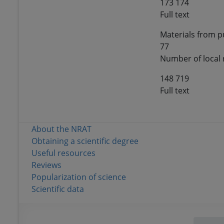
173 174
Full text
Materials from pu
77
Number of local 
148 719
Full text
About the NRAT
Obtaining a scientific degree
Useful resources
Reviews
Popularization of science
Scientific data