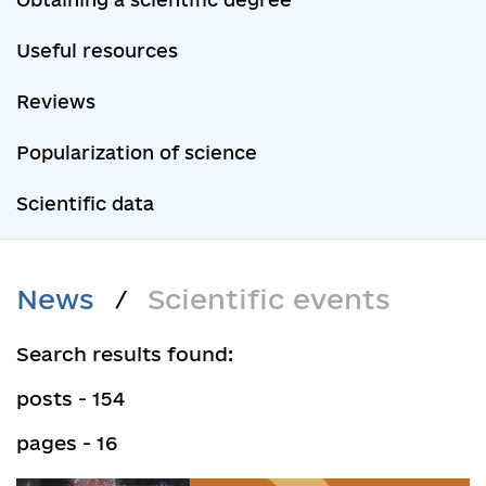
Useful resources
Reviews
Popularization of science
Scientific data
News
Scientific events
/
Search results found:
posts - 154
pages - 16