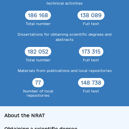
technical activities
186 168
138 089
Total number
Full text
Dissertations for obtaining scientific degrees and
abstracts
182 052
173 315
Total number
Full text
Materials from publications and local repositories
77
148 738
Number of local
Full text
repositories
About the NRAT
Obtaining a scientific degree