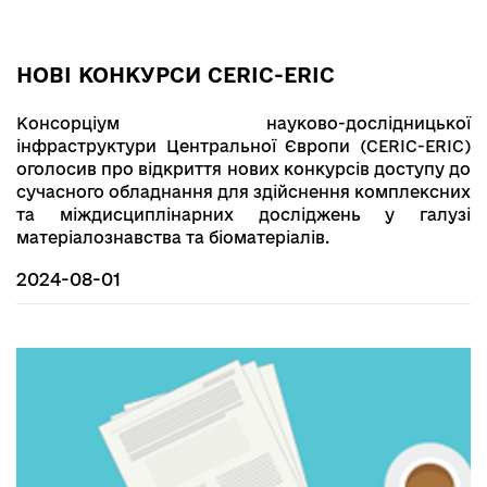
НОВІ КОНКУРСИ CERIC-ERIC
Консорціум науково-дослідницької
інфраструктури Центральної Європи (CERIC-ERIC)
оголосив про відкриття нових конкурсів доступу до
сучасного обладнання для здійснення комплексних
та міждисциплінарних досліджень у галузі
матеріалознавства та біоматеріалів.
2024-08-01