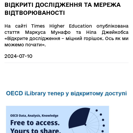
ВІДКРИТІ ДОСЛІДЖЕННЯ ТА МЕРЕЖА
ВІДТВОРЮВАНОСТІ
На сайті Times Higher Education опублікована
стаття Маркуса Мунафо та Ніла Джейкобса
«Відкрите дослідження – міцний горішок. Ось як ми
можемо почати».
2024-07-10