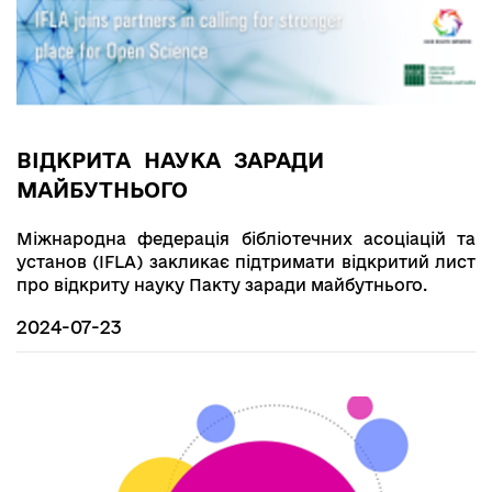
ВІДКРИТА НАУКА ЗАРАДИ
МАЙБУТНЬОГО
Міжнародна федерація бібліотечних асоціацій та
установ (IFLA) закликає підтримати відкритий лист
про відкриту науку Пакту заради майбутнього.
2024-07-23