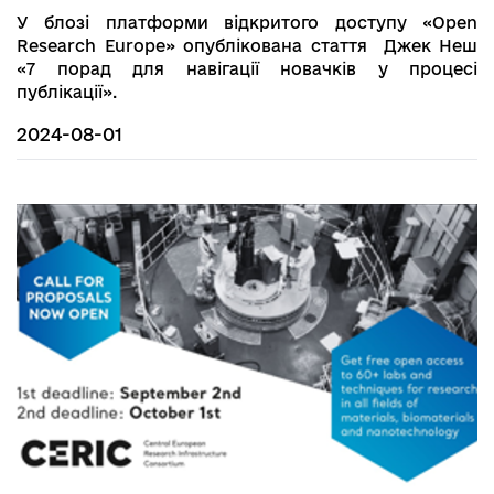
У блозі платформи відкритого доступу «Open
Research Europe» опублікована стаття Джек Неш
«7 порад для навігації новачків у процесі
публікації».
2024-08-01