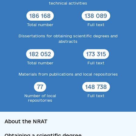
technical activities
186 168
138 089
Total number
Full text
Dissertations for obtaining scientific degrees and
abstracts
182 052
173 315
Total number
Full text
Materials from publications and local repositories
77
148 738
Number of local
Full text
repositories
About the NRAT
Obtaining a scientific degree