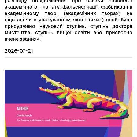
розгляду повідомлення про ознаки наявності
академічного плагіату, фальсифікації, фабрикації в
академічному творі (академічних творах) на
підставі чи з урахуванням якого (яких) особі було
присуджено науковий ступінь, ступінь доктора
мистецтва, ступінь вищої освіти або присвоєно
вчене звання».
2026-07-21