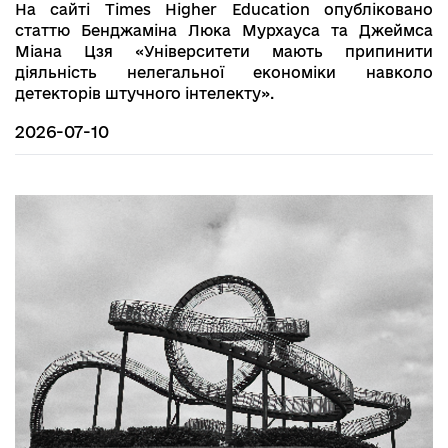
На сайті Times Higher Education опубліковано
статтю Бенджаміна Люка Мурхaуса та Джеймса
Міана Цзя «Університети мають припинити
діяльність нелегальної економіки навколо
детекторів штучного інтелекту».
2026-07-10