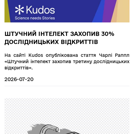
ШТУЧНИЙ ІНТЕЛЕКТ ЗАХОПИВ 30%
ДОСЛІДНИЦЬКИХ ВІДКРИТТІВ
На сайті Kudos опублікована стаття Чарлі Раппл
«Штучний інтелект захопив третину дослідницьких
відкриттів».
2026-07-20