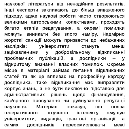
наукової літератури від ненадійних результатів.
Інші експерти закликають до більш виваженого
підходу, адже наукові роботи часто створюються
великими авторськими колективами, проходять
багато етапів редагування, а окремі помилки
можуть виникати без злого наміру. Надмірно
жорсткі санкції можуть призвести до небажаних
наслідків: університети стануть менш
зацікавленими у добровільному відкликанні
проблемних публікацій, а дослідники — у
відкритому визнанні власних помилок. Окреме
місце в матеріалі займає питання відкликаних
статей та як це впливає на професійну кар’єру
дослідника. Таке відкликання має виправляти
корпус знань, а не бути виключно підставою для
адміністративних рішень щодо фінансування,
кар’єрного просування чи руйнування репутації
науковця. Матеріал показує, що поява
генеративного штучного інтелекту змушує
університети, видавців, грантові організації та
самих дослідників переосмислювати межі