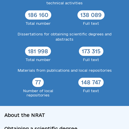
technical activities
186 160
138 089
Total number
Full text
Dissertations for obtaining scientific degrees and
abstracts
181 998
173 315
Total number
Full text
Materials from publications and local repositories
77
148 747
Number of local
Full text
repositories
About the NRAT
Obtaining a scientific degree